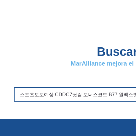
Buscar
MarAlliance mejora el