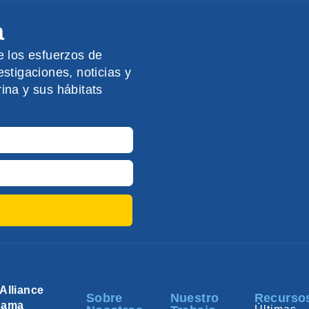
a
e los esfuerzos de
stigaciones, noticias y
ina y sus hábitats
Alliance
Sobre
Nuestro
Recurso
nama