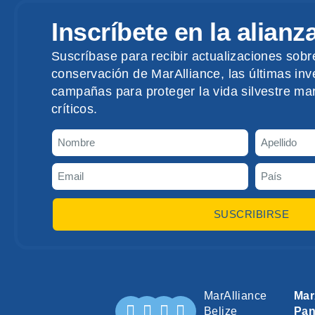
Inscríbete en la alianz
Suscríbase para recibir actualizaciones sobr
conservación de MarAlliance, las últimas inve
campañas para proteger la vida silvestre mar
críticos.
SUSCRIBIRSE
MarAlliance
Mar
Belize
Pa