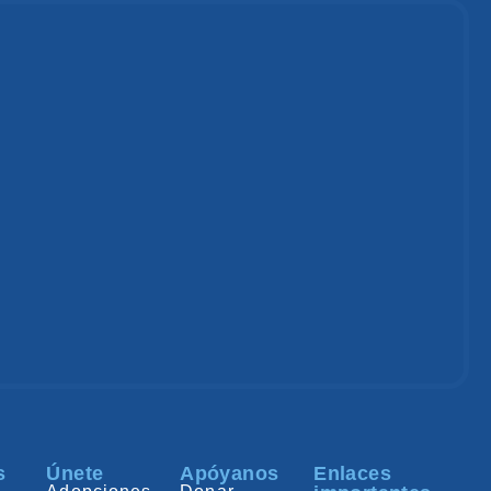
s
Únete
Apóyanos
Enlaces