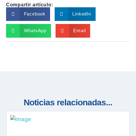
Compartir artículo:
Facebook
LinkedIn
WhatsApp
Email
Noticias relacionadas...