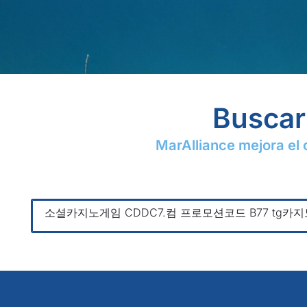
Buscar 
MarAlliance mejora el