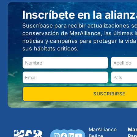
Inscríbete en la alianz
Suscríbase para recibir actualizaciones s
conservación de MarAlliance, las últimas 
noticias y campañas para proteger la vida
sus hábitats críticos.
SUSCRIBIRSE
MarAlliance
Mar
Belize
Pa