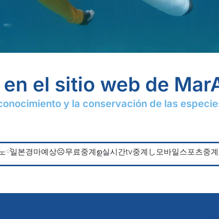
en el sitio web de Mar
 conocimiento y la conservación de las espec