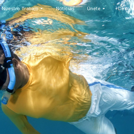
Nuestro Trabajo
Noticias
Únete
Descubr