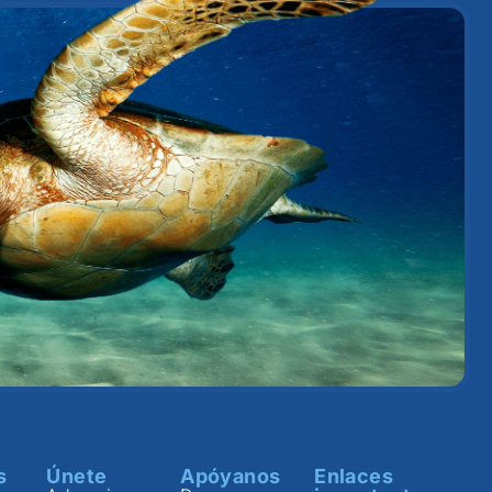
s
Únete
Apóyanos
Enlaces