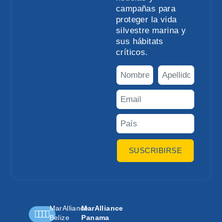
campañas para
proteger la vida
silvestre marina y
sus hábitats
críticos.
SUSCRIBIRSE
MarAlliance
MarAlliance
Belize
Panama