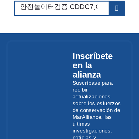
Inscríbete
en la
alianza
Suscríbase para
recibir
actualizaciones
sobre los esfuerzos
de conservación de
MarAlliance, las
últimas
investigaciones,
noticias y