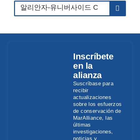
Inscríbete
en la
alianza
Suscríbase para
recibir
actualizaciones
sobre los esfuerzos
de conservación de
MarAlliance, las
últimas
investigaciones,
noticias y