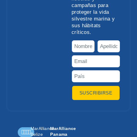
campañas para
proteger la vida
silvestre marina y
sus hábitats
críticos.
SUSCRIBIRSE
MarAlliance
MarAlliance
Belize
Panama