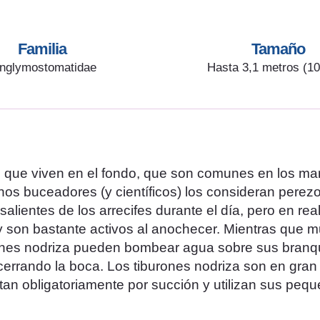
Familia
Tamaño
nglymostomatidae
Hasta 3,1 metros (10
o que viven en el fondo, que son comunes en los ma
nos buceadores (y científicos) los consideran perez
ientes de los arrecifes durante el día, pero en real
y son bastante activos al anochecer. Mientras que 
urones nodriza pueden bombear agua sobre sus branq
 cerrando la boca. Los tiburones nodriza son en gra
tan obligatoriamente por succión y utilizan sus peq