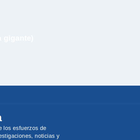
a gigante)
a
e los esfuerzos de
stigaciones, noticias y