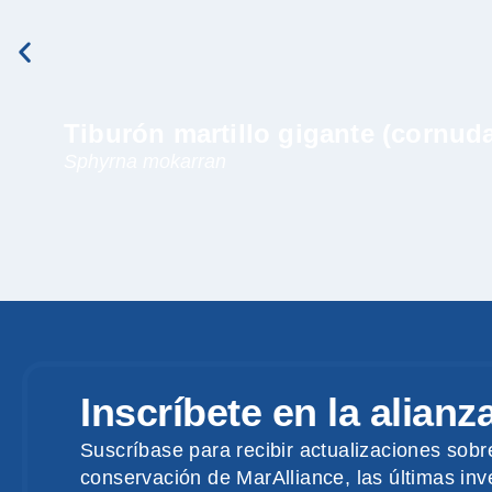
Tiburón martillo gigante (cornud
Sphyrna mokarran
Inscríbete en la alianz
Suscríbase para recibir actualizaciones sobr
conservación de MarAlliance, las últimas inve