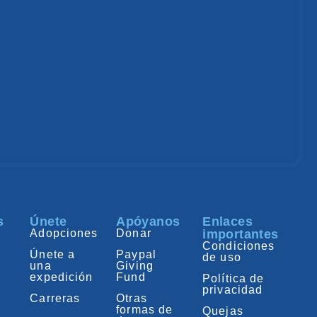
s
Únete
Apóyanos
Enlaces
Adopciones
Donar
importantes
Condiciones
Únete a
Paypal
de uso
una
Giving
expedición
Fund
Política de
privacidad
Carreras
Otras
formas de
Quejas