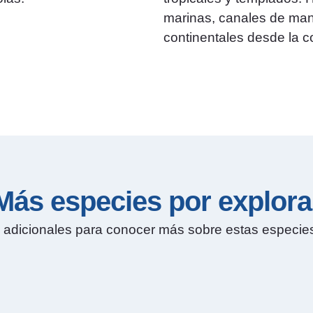
marinas, canales de man
continentales desde la c
Más especies por explora
s adicionales para conocer más sobre estas especies