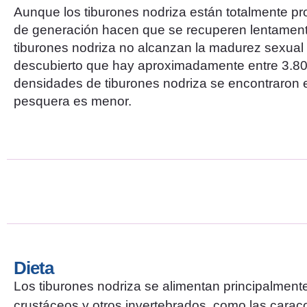
Aunque los tiburones nodriza están totalmente pr
de generación hacen que se recuperen lentamente
tiburones nodriza no alcanzan la madurez sexual 
descubierto que hay aproximadamente entre 3.800
densidades de tiburones nodriza se encontraron en
pesquera es menor.
Dieta
Los tiburones nodriza se alimentan principalmen
crustáceos y otros invertebrados, como las carac