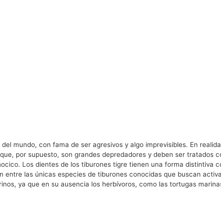
del mundo, con fama de ser agresivos y algo imprevisibles. En realida
ue, por supuesto, son grandes depredadores y deben ser tratados con r
ico. Los dientes de los tiburones tigre tienen una forma distintiva c
an entre las únicas especies de tiburones conocidas que buscan acti
inos, ya que en su ausencia los herbívoros, como las tortugas marina