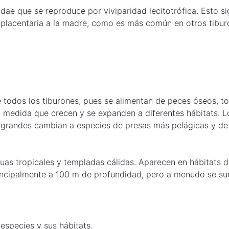
inidae que se reproduce por viviparidad lecitotrófica. Esto 
n placentaria a la madre, como es más común en otros tibur
e todos los tiburones, pues se alimentan de peces óseos, t
 medida que crecen y se expanden a diferentes hábitats. Lo
s grandes cambian a especies de presas más pelágicas y de
uas tropicales y templadas cálidas. Aparecen en hábitats d
rincipalmente a 100 m de profundidad, pero a menudo se su
especies y sus hábitats.