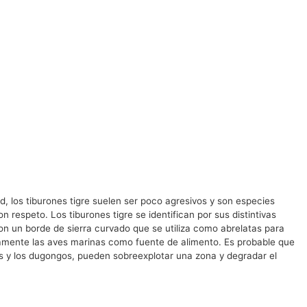
d, los tiburones tigre suelen ser poco agresivos y son especies
espeto. Los tiburones tigre se identifican por sus distintivas
on un borde de sierra curvado que se utiliza como abrelatas para
vamente las aves marinas como fuente de alimento. Es probable que
s y los dugongos, pueden sobreexplotar una zona y degradar el