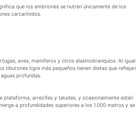
significa que los embriones se nutren únicamente de los
ones carcarínidos.
ortugas, aves, mamíferos y otros elasmobranquios. Al igual
s tiburones tigre más pequeños tienen dietas que reflejan
 aguas profundas.
e plataforma, arrecifes y taludes, y ocasionalmente están
merge a profundidades superiores a los 1.000 metros y se