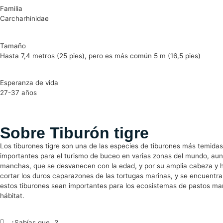
Familia
Carcharhinidae
Tamaño
Hasta 7,4 metros (25 pies), pero es más común 5 m (16,5 pies)
Esperanza de vida
27-37 años
Sobre Tiburón tigre
Los tiburones tigre son una de las especies de tiburones más temidas 
importantes para el turismo de buceo en varias zonas del mundo, aunq
manchas, que se desvanecen con la edad, y por su amplia cabeza y hoc
cortar los duros caparazones de las tortugas marinas, y se encuentr
estos tiburones sean importantes para los ecosistemas de pastos mar
hábitat.
¿Sabías que…?