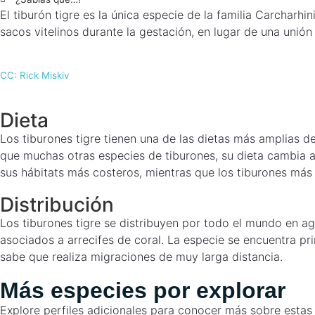
El tiburón tigre es la única especie de la familia Carcharh
sacos vitelinos durante la gestación, en lugar de una unió
CC: Rick Miskiv
Dieta
Los tiburones tigre tienen una de las dietas más amplias d
que muchas otras especies de tiburones, su dieta cambia a
sus hábitats más costeros, mientras que los tiburones má
Distribución
Los tiburones tigre se distribuyen por todo el mundo en ag
asociados a arrecifes de coral. La especie se encuentra p
sabe que realiza migraciones de muy larga distancia.
Más especies por explorar
Explore perfiles adicionales para conocer más sobre estas 