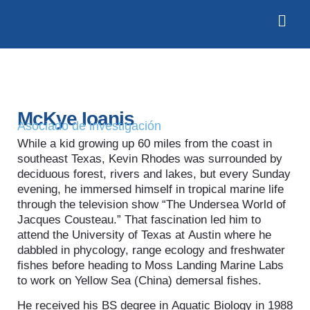
McKye Ioanis
Asociado de investigación
While a kid growing up 60 miles from the coast in
southeast Texas, Kevin Rhodes was surrounded by
deciduous forest, rivers and lakes, but every Sunday
evening, he immersed himself in tropical marine life
through the television show “The Undersea World of
Jacques Cousteau.” That fascination led him to
attend the University of Texas at Austin where he
dabbled in phycology, range ecology and freshwater
fishes before heading to Moss Landing Marine Labs
to work on Yellow Sea (China) demersal fishes.
He received his BS degree in Aquatic Biology in 1988