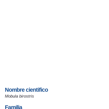
Manta raya gigante
Nombre cientifico
Mobula birostris
Familia