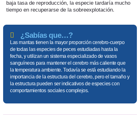
baja tasa de reproducción, la especie tardaría mucho
tiempo en recuperarse de la sobreexplotación.
¿Sabías que…?
Las mantas tienen la mayor proporción cerebro-cuerpo
de todas las especies de peces estudiadas hasta la
fecha, y utilizan un sistema especializado de vasos
sanguíneos para mantener el cerebro más caliente que
la temperatura ambiente. Todavía se está estudiando la
importancia de la estructura del cerebro, pero el tamaño y
la estructura pueden ser indicativos de especies con
comportamientos sociales complejos.
CC: Baalche Photography
CC: Baalche Photography
CC: Baalche Photography