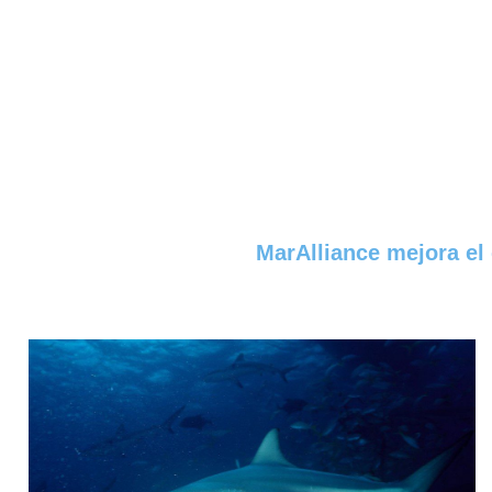
MarAlliance mejora el