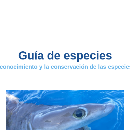
Guía de especies
 conocimiento y la conservación de las espec