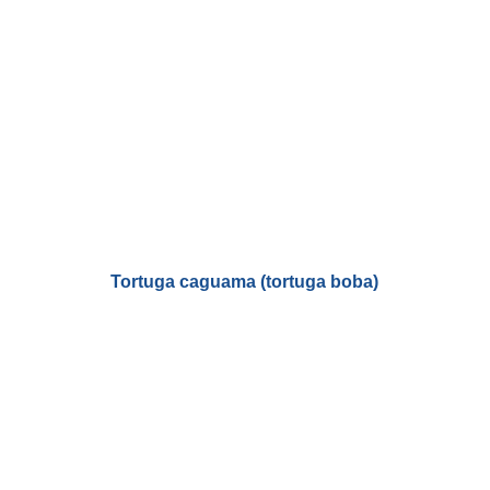
Tortuga caguama (tortuga boba)