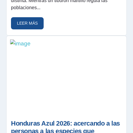
distinta. Mientras un tiburón martillo regula las
poblaciones...
LEER MÁS
Honduras Azul 2026: acercando a las
personas a las especies que