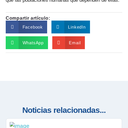
que las poblaciones humanas que dependen de ellas.
Compartir artículo:
Facebook
LinkedIn
WhatsApp
Email
Noticias relacionadas...