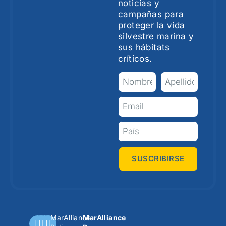
noticias y
campañas para
proteger la vida
silvestre marina y
sus hábitats
críticos.
SUSCRIBIRSE
MarAlliance
MarAlliance