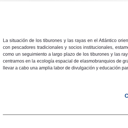
La situación de los tiburones y las rayas en el Atlántico ori
con pescadores tradicionales y socios institucionales, esta
como un seguimiento a largo plazo de los tiburones y las ray
centrarnos en la ecología espacial de elasmobranquios de gr
llevar a cabo una amplia labor de divulgación y educación pa
C