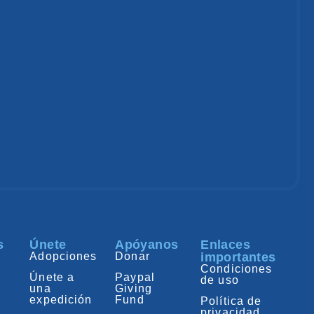
s
Únete
Apóyanos
Enlaces
Adopciones
Donar
importantes
Condiciones
Únete a
Paypal
de uso
una
Giving
expedición
Fund
Política de
privacidad