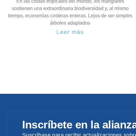
En las costas tropicales del mundo, los manglares
sostienen una extraordinaria biodiversidad y, al mismo
tiempo, economías costeras enteras. Lejos de ser simples
árboles adaptados
Leer más
Inscríbete en la alianz
Suscríbase para recibir actualizaciones sobr