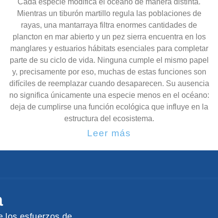
Cada especie modifica el océano de manera distinta.
Mientras un tiburón martillo regula las poblaciones de
rayas, una mantarraya filtra enormes cantidades de
plancton en mar abierto y un pez sierra encuentra en los
manglares y estuarios hábitats esenciales para completar
parte de su ciclo de vida. Ninguna cumple el mismo papel
y, precisamente por eso, muchas de estas funciones son
difíciles de reemplazar cuando desaparecen. Su ausencia
no significa únicamente una especie menos en el océano:
deja de cumplirse una función ecológica que influye en la
estructura del ecosistema.
Leer más
a
e los esfuerzos de