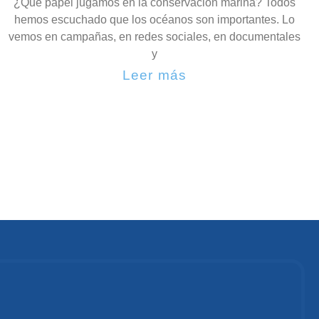
¿Qué papel jugamos en la conservación marina? Todos
hemos escuchado que los océanos son importantes. Lo
vemos en campañas, en redes sociales, en documentales
y
Leer más