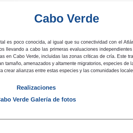
Cabo Verde
ental es poco conocida, al igual que su conectividad con el Atl
mos llevando a cabo las primeras evaluaciones independientes
as en Cabo Verde, incluidas las zonas críticas de cría. Este t
an tamaño, amenazados y altamente migratorios, especies de la
ra crear alianzas entre estas especies y las comunidades locale
Realizaciones
abo Verde Galería de fotos