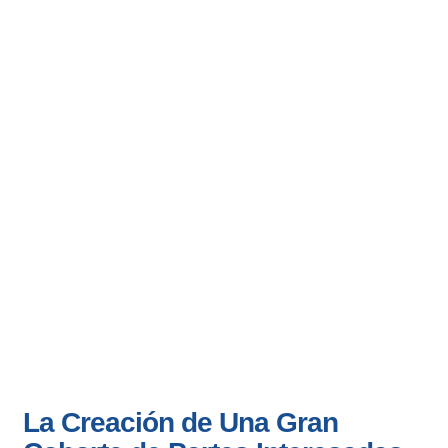
Desarrollo de
Habilidades de Las
Partes Interesadas
La Creación de Una Gran