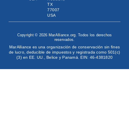
TX
77007
USA
Copyright © 2026 MarAlliance.org. Todos los derechos
reservados.
MarAlliance es una organización de conservación sin fines
de lucro, deducible de impuestos y registrada como 501(c)
(3) en EE. UU., Belice y Panamá. EIN: 46-4381820