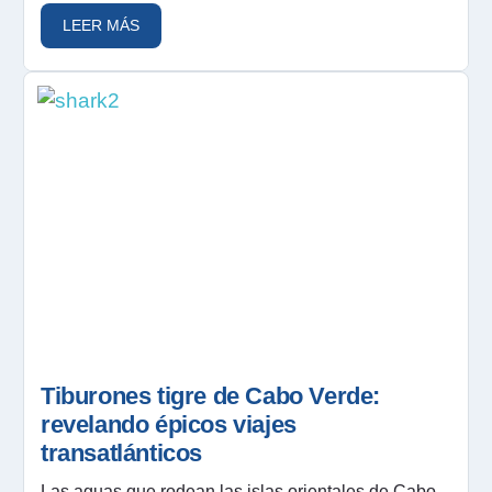
LEER MÁS
Tiburones tigre de Cabo Verde:
revelando épicos viajes
transatlánticos
Las aguas que rodean las islas orientales de Cabo