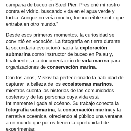
campana de buceo en Steel Pier. Presioné mi rostro
contra el vidrio, buscando vida en el agua verde y
turbia. Aunque no veía mucho, fue increíble sentir que
entraba en otro mundo.”
Desde esos primeros momentos, la curiosidad se
convirtió en vocación. La fotografía en tierra durante
la secundaria evolucionó hacia la
exploración
submarina
como instructor de buceo en Palau y,
finalmente, a la documentación de
vida marina
para
organizaciones de
conservación marina
.
Con los años, Miskiv ha perfeccionado la habilidad de
capturar la belleza de los
ecosistemas marinos
,
mientras cuenta las historias de las comunidades
costeras y de las personas cuya vida está
íntimamente ligada al océano. Su trabajo conecta la
fotografía submarina
, la
conservación marina
y la
narrativa oceánica, ofreciendo al público una ventana
a un mundo que pocos tienen la oportunidad de
experimentar.