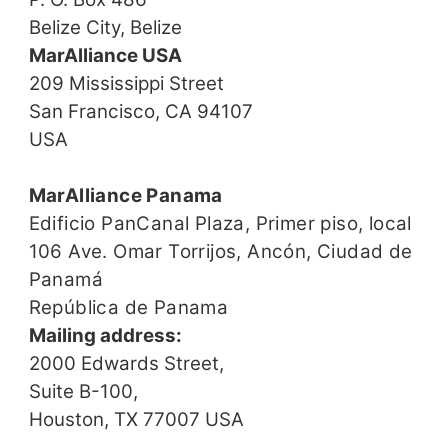
Belize City, Belize
MarAlliance USA
209 Mississippi Street
San Francisco, CA 94107
USA
MarAlliance Panama
Edificio PanCanal Plaza, Primer piso, local
106 Ave. Omar Torrijos,
Ancón,
Ciudad de
Panamá
República de Panama
Mailing address:
2000 Edwards Street,
Suite B-100,
Houston, TX 77007 USA