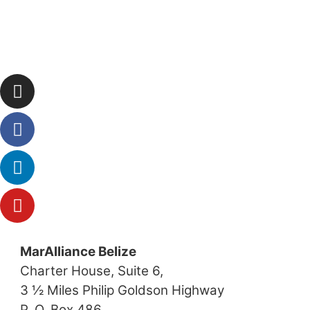
MarAlliance Belize
Charter House, Suite 6,
3 ½ Miles Philip Goldson Highway
P. O. Box 486