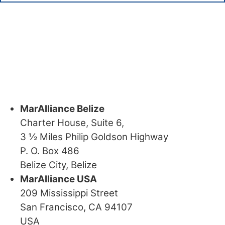
MarAlliance Belize
Charter House, Suite 6,
3 ½ Miles Philip Goldson Highway
P. O. Box 486
Belize City, Belize
MarAlliance USA
209 Mississippi Street
San Francisco, CA 94107
USA