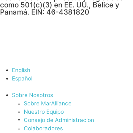
como 501(c)(3) en EE. UU., Belice y
Panamá. EIN: 46-4381820
English
Español
Sobre Nosotros
Sobre MarAlliance
Nuestro Equipo
Consejo de Administracion
Colaboradores