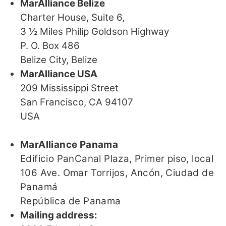
MarAlliance Belize
Charter House, Suite 6,
3 ½ Miles Philip Goldson Highway
P. O. Box 486
Belize City, Belize
MarAlliance USA
209 Mississippi Street
San Francisco, CA 94107
USA
MarAlliance Panama
Edificio PanCanal Plaza, Primer piso, local
106 Ave. Omar Torrijos,
Ancón,
Ciudad de
Panamá
República de Panama
Mailing address: