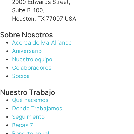
2000 Edwards Street,
Suite B-100,
Houston, TX 77007 USA
Sobre Nosotros
Acerca de MarAlliance
Aniversario
Nuestro equipo
Colaboradores
Socios
Nuestro Trabajo
Qué hacemos
Donde Trabajamos
Seguimiento
Becas Z
Reporte anual