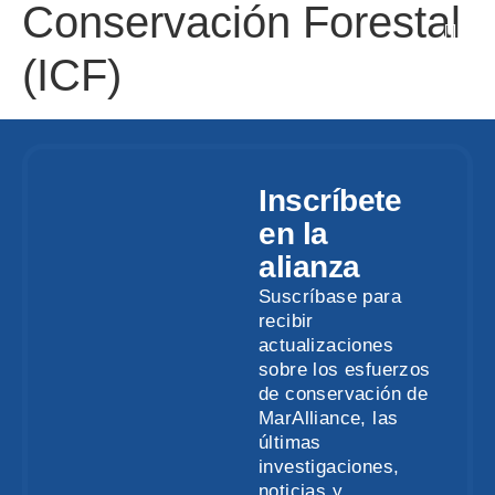
Conservación Forestal
(ICF)
Inscríbete
en la
alianza
Suscríbase para
recibir
actualizaciones
sobre los esfuerzos
de conservación de
MarAlliance, las
últimas
investigaciones,
noticias y