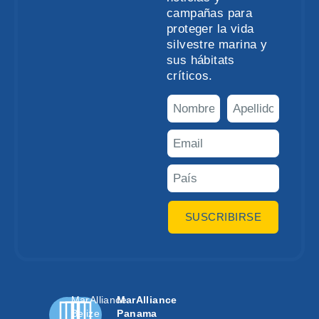
campañas para
proteger la vida
silvestre marina y
sus hábitats
críticos.
SUSCRIBIRSE
MarAlliance
MarAlliance
Belize
Panama