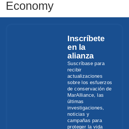
Economy
Inscríbete
en la
alianza
Suscríbase para
recibir
actualizaciones
sobre los esfuerzos
de conservación de
MarAlliance, las
últimas
investigaciones,
noticias y
campañas para
proteger la vida