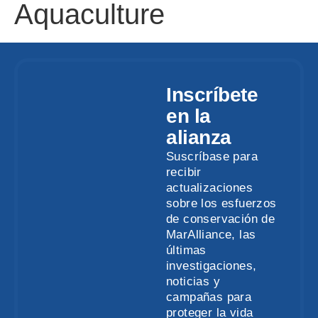
Aquaculture
Inscríbete
en la
alianza
Suscríbase para
recibir
actualizaciones
sobre los esfuerzos
de conservación de
MarAlliance, las
últimas
investigaciones,
noticias y
campañas para
proteger la vida