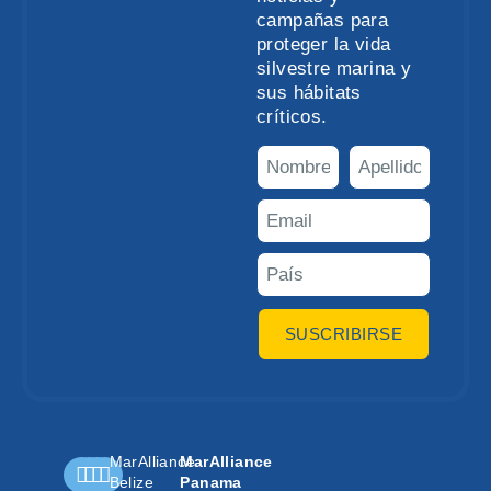
campañas para
proteger la vida
silvestre marina y
sus hábitats
críticos.
SUSCRIBIRSE
MarAlliance
MarAlliance
Belize
Panama