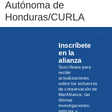
Autónoma de
Honduras/CURLA
Inscríbete
en la
alianza
Suscríbase para
recibir
actualizaciones
sobre los esfuerzos
de conservación de
MarAlliance, las
últimas
investigaciones,
noticias y