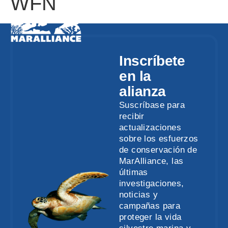
WFN
Inscríbete
en la
alianza
Suscríbase para
recibir
actualizaciones
sobre los esfuerzos
de conservación de
MarAlliance, las
últimas
investigaciones,
noticias y
campañas para
proteger la vida