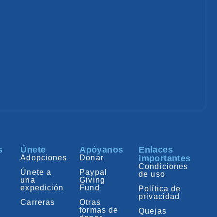
s
Únete
Apóyanos
Enlaces
Adopciones
Donar
importantes
Condiciones
Únete a
Paypal
de uso
una
Giving
expedición
Fund
Política de
privacidad
Carreras
Otras
formas de
Quejas