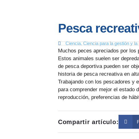
Pesca recreati
Ciencia
,
Ciencia para la gestión y l
Muchos peces apreciados por los p
Estos animales suelen ser depredad
de pesca deportiva pueden ser obje
historia de pesca recreativa en al
Trabajando con los pescadores y en
para comprender mejor el estado d
reproducción, preferencias de hábit
Compartir artículo: