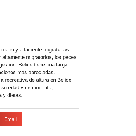
amaño y altamente migratorias.
r altamente migratorios, los peces
estión. Belice tiene una larga
laciones más apreciadas.
 recreativa de altura en Belice
 su edad y crecimiento,
a y dietas.
Email