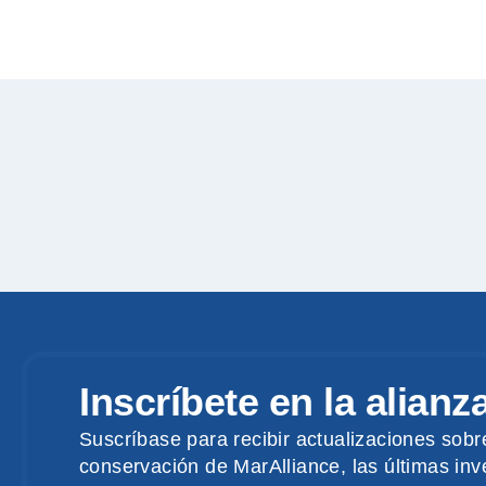
Inscríbete en la alianz
Suscríbase para recibir actualizaciones sobr
conservación de MarAlliance, las últimas inve