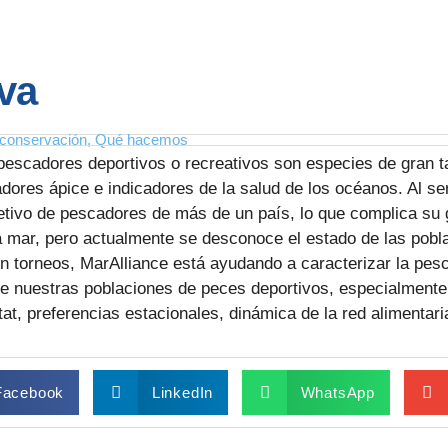
va
a conservación
,
Qué hacemos
escadores deportivos o recreativos son especies de gran t
ores ápice e indicadores de la salud de los océanos. Al se
tivo de pescadores de más de un país, lo que complica su g
ta mar, pero actualmente se desconoce el estado de las pob
 torneos, MarAlliance está ayudando a caracterizar la pesca
e nuestras poblaciones de peces deportivos, especialmente
at, preferencias estacionales, dinámica de la red alimentari
Facebook
LinkedIn
WhatsApp