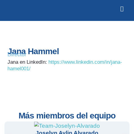
Jana Hammel
Director
Jana en LinkedIn:
https://www.linkedin.com/in/jana-
hamel001/
Más miembros del equipo
Joselyn Aylin Alvarado