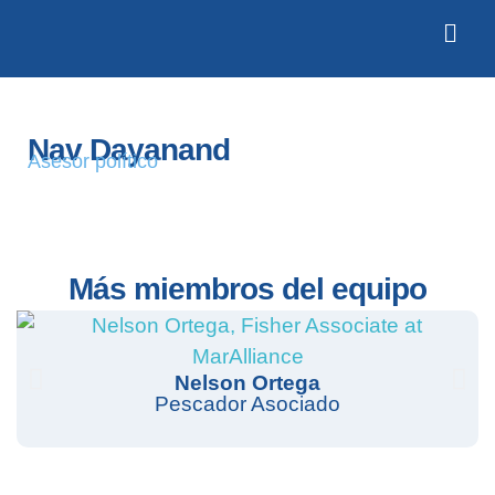
Nav Dayanand
Asesor político
Más miembros del equipo
Nelson Ortega
Pescador Asociado