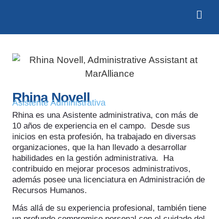
Rhina Novell
Asistente Administrativa
Rhina es una Asistente administrativa, con más de
10 años de experiencia en el campo. Desde sus
inicios en esta profesión, ha trabajado en diversas
organizaciones, que la han llevado a desarrollar
habilidades en la gestión administrativa. Ha
contribuido en mejorar procesos administrativos,
además posee una licenciatura en Administración de
Recursos Humanos.
Más allá de su experiencia profesional, también tiene
un profundo compromiso personal con el cuidado del