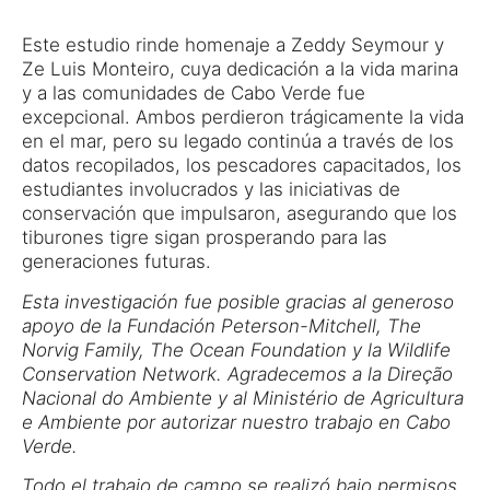
Este estudio rinde homenaje a Zeddy Seymour y
Ze Luis Monteiro, cuya dedicación a la vida marina
y a las comunidades de Cabo Verde fue
excepcional. Ambos perdieron trágicamente la vida
en el mar, pero su legado continúa a través de los
datos recopilados, los pescadores capacitados, los
estudiantes involucrados y las iniciativas de
conservación que impulsaron, asegurando que los
tiburones tigre sigan prosperando para las
generaciones futuras.
Esta investigación fue posible gracias al generoso
apoyo de la Fundación Peterson-Mitchell, The
Norvig Family,
The Ocean Foundation y la Wildlife
Conservation Network. Agradecemos a la Direção
Nacional do Ambiente y al Ministério de Agricultura
e Ambiente por autorizar nuestro trabajo en Cabo
Verde.
Todo el trabajo de campo se realizó bajo permisos