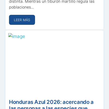
distinta. Mientras un tiburón martillo regula las
poblaciones...
LEER MÁS
Honduras Azul 2026: acercando a
las personas a las especies que