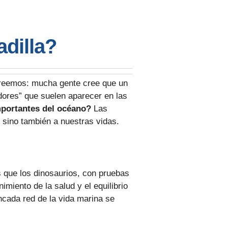
dilla?
creemos: mucha gente cree que un
dores” que suelen aparecer en las
mportantes del océano?
Las
 sino también a nuestras vidas.
 que los dinosaurios, con pruebas
iento de la salud y el equilibrio
ncada red de la vida marina se