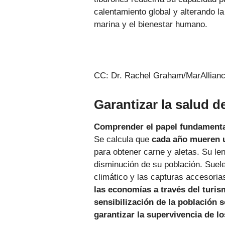
calentamiento global y alterando l
marina y el bienestar humano.
CC: Dr. Rachel Graham/MarAllian
Garantizar la salud 
Comprender el papel fundamental
Se calcula que
cada año mueren u
para obtener carne y aletas. Su le
disminución de su población. Suelen
climático y las capturas accesoria
las economías a través del turis
sensibilización de la población
garantizar la supervivencia de lo