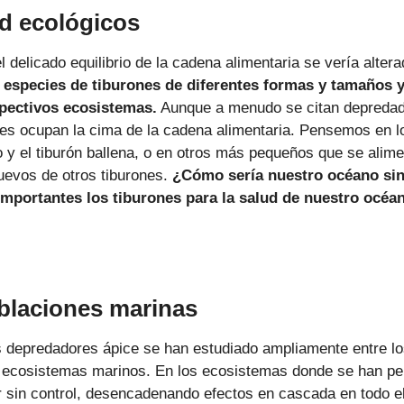
dad ecológicos
el delicado equilibrio de la cadena alimentaria se vería al
especies de tiburones de diferentes formas y tamaños 
spectivos ecosistemas.
Aunque a menudo se citan depredado
rones ocupan la cima de la cadena alimentaria. Pensemos en 
no y el tiburón ballena, o en otros más pequeños que se alim
uevos de otros tiburones.
¿Cómo sería nuestro océano sin 
importantes los tiburones para la salud de nuestro océa
oblaciones marinas
 depredadores ápice se han estudiado ampliamente entre lo
s ecosistemas marinos. En los ecosistemas donde se han per
ar sin control, desencadenando efectos en cascada en todo 