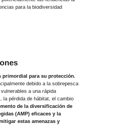
encias para la biodiversidad
urones
primordial para su protección.
incipalmente debido a la sobrepesca
 vulnerables a una rápida
 la pérdida de hábitat, el cambio
omento de la diversificación de
egidas (AMP) eficaces y la
 mitigar estas amenazas y