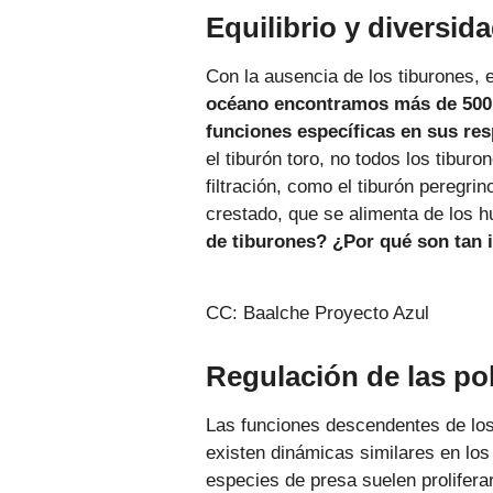
Equilibrio y diversi
Con la ausencia de los tiburones, 
océano encontramos más de 500 
funciones específicas en sus re
el tiburón toro, no todos los tibu
filtración, como el tiburón peregri
crestado, que se alimenta de los h
de tiburones? ¿Por qué son tan 
CC: Baalche Proyecto Azul
Regulación de las p
Las funciones descendentes de los
existen dinámicas similares en lo
especies de presa suelen prolifer