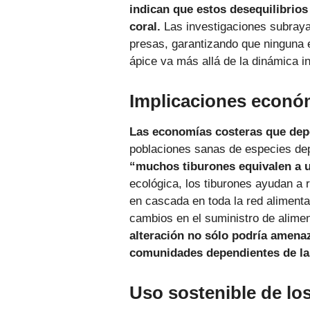
indican que estos desequilibrios
coral.
Las investigaciones subrayan
presas, garantizando que ninguna 
ápice va más allá de la dinámica i
Implicaciones econ
Las economías costeras que depe
poblaciones sanas de especies dep
“muchos tiburones equivalen a u
ecológica, los tiburones ayudan a 
en cascada en toda la red alimenta
cambios en el suministro de alime
alteración no sólo podría amena
comunidades dependientes de la
Uso sostenible de lo