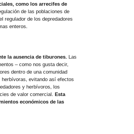
ciales, como los arrecifes de
egulación de las poblaciones de
el regulador de los depredadores
emas enteros.
e la ausencia de tiburones.
Las
mentos – como nos gusta decir,
ores dentro de una comunidad
 herbívoras, evitando así efectos
redadores y herbívoros, los
cies de valor comercial.
Esta
cimientos económicos de las