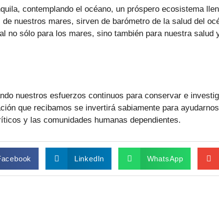
quila, contemplando el océano, un próspero ecosistema lleno
 de nuestros mares, sirven de barómetro de la salud del océ
al no sólo para los mares, sino también para nuestra salud y
do nuestros esfuerzos continuos para conservar e investiga
ción que recibamos se invertirá sabiamente para ayudarnos a
ríticos y las comunidades humanas dependientes.
Facebook
LinkedIn
WhatsApp