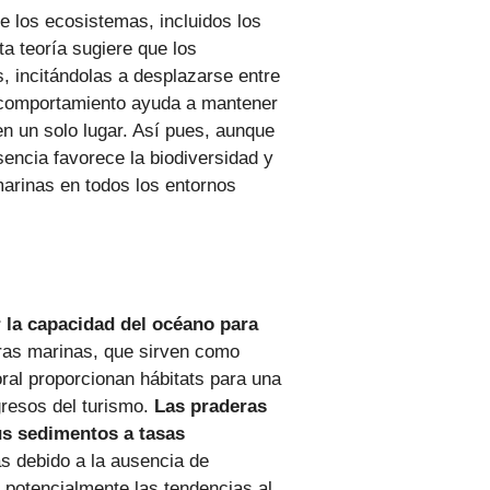
 los ecosistemas, incluidos los
ta teoría sugiere que los
, incitándolas a desplazarse entre
 comportamiento ayuda a mantener
en un solo lugar. Así pues, aunque
sencia favorece la biodiversidad y
marinas en todos los entornos
 la capacidad del océano para
eras marinas, que sirven como
ral proporcionan hábitats para una
gresos del turismo.
Las praderas
us sedimentos a tasas
s debido a la ausencia de
o potencialmente las tendencias al