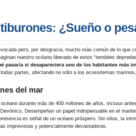
tiburones: ¿Sueño o pesa
ivocada pero, por desgracia, mucho más común de lo que 
maginan nuestro océano liberado de estos “temibles depreda
é pasaría si desapareciera uno de los habitantes más i
todas partes, afectando no sólo a los ecosistemas marinos,
anes del mar
 océano durante más de 400 millones de años, incluso antes
 Devónico. Desempeñan un papel indispensable en el mantenim
resencia es señal de un océano próspero. Sin ellos, la intri
as imprevistas y potencialmente devastadoras.