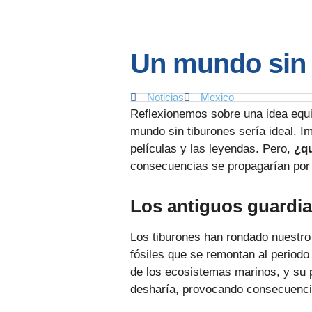
Un mundo sin 
Noticias
Mexico
Reflexionemos sobre una idea equ
mundo sin tiburones sería ideal. I
películas y las leyendas. Pero,
¿qu
consecuencias se propagarían por 
Los antiguos guardi
Los tiburones han rondado nuestro
fósiles que se remontan al periodo
de los ecosistemas marinos, y su p
desharía, provocando consecuenci