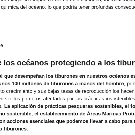
a química del océano, lo que podría tener profundas consecu
ce
de los océanos protegiendo a los tib
 que desempeñan los tiburones en nuestros océanos es 
nos 100 millones de tiburones a manos del hombre
, pr
nto crecimiento y sus bajas tasas de reproducción los hacen
 ser los primeros afectados por las prácticas insostenibles,
s.
La aplicación de prácticas pesqueras sostenibles, el f
mo sostenible, el establecimiento de Áreas Marinas Prot
 son acciones esenciales que podemos llevar a cabo para
s tiburones.