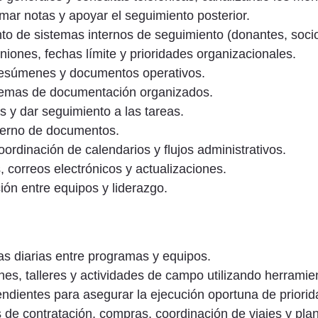
ar notas y apoyar el seguimiento posterior.
to de sistemas internos de seguimiento (donantes, soci
iones, fechas límite y prioridades organizacionales.
 resúmenes y documentos operativos.
istemas de documentación organizados.
 y dar seguimiento a las tareas.
nterno de documentos.
ordinación de calendarios y flujos administrativos.
 correos electrónicos y actualizaciones.
ión entre equipos y liderazgo.
as diarias entre programas y equipos.
iones, talleres y actividades de campo utilizando herra
pendientes para asegurar la ejecución oportuna de prio
 de contratación, compras, coordinación de viajes y plani