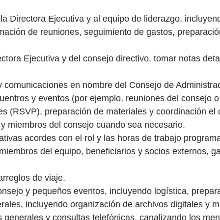
 la Directora Ejecutiva y al equipo de liderazgo, incluye
amación de reuniones, seguimiento de gastos, preparaci
tora Ejecutiva y del consejo directivo, tomar notas deta
 y comunicaciones en nombre del Consejo de Administraci
cuentros y eventos (por ejemplo, reuniones del consejo o
s (RSVP), preparación de materiales y coordinación el d
 y miembros del consejo cuando sea necesario.
rativas acordes con el rol y las horas de trabajo program
miembros del equipo, beneficiarios y socios externos, 
rreglos de viaje.
onsejo y pequeños eventos, incluyendo logística, prepar
ales, incluyendo organización de archivos digitales y m
s generales y consultas telefónicas, canalizando los m