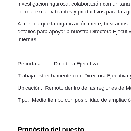
investigación rigurosa, colaboración comunitaria 
permanezcan vibrantes y productivos para las g
A medida que la organización crece, buscamos un
detalles para apoyar a nuestra Directora Ejecuti
internas.
Reporta a:
Directora Ejecutiva
Trabaja estrechamente con:
Directora Ejecutiva
Ubicación:
Remoto dentro de las regiones de Ma
Tipo:
Medio tiempo con posibilidad de ampliació
Propósito del puesto