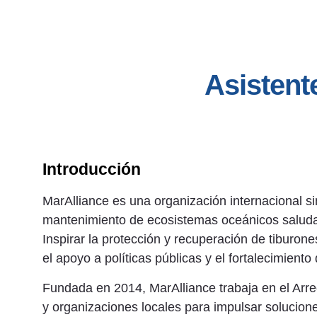
Asistent
Introducción
MarAlliance es una organización internacional si
mantenimiento de ecosistemas oceánicos saludabl
Inspirar la protección y recuperación de tiburone
el apoyo a políticas públicas y el fortalecimient
Fundada en 2014, MarAlliance trabaja en el Arre
y organizaciones locales para impulsar solucion