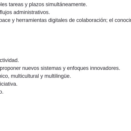
les tareas y plazos simultáneamente.
lujos administrativos.
ace y herramientas digitales de colaboración; el conoc
ctividad.
 proponer nuevos sistemas y enfoques innovadores.
o, multicultural y multilingüe.
ciativa.
o.