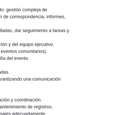
ndo: gestión compleja de
ón de correspondencia, informes,
lladas, dar seguimiento a tareas y
ón y del equipo ejecutivo.
 eventos comunitarios).
ía del evento.
adas.
garantizando una comunicación
ación y coordinación.
antenimiento de registros.
ensajes adecuadamente.