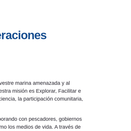
eraciones
ilvestre marina amenazada y al
ra misión es Explorar, Facilitar e
iencia, la participación comunitaria,
laborando con pescadores, gobiernos
mo los medios de vida. A través de