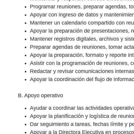
Programar reuniones, preparar agendas, tom
Apoyar con ingreso de datos y mantenimien
Mantener un calendario compartido con reun
Apoyar la preparación de presentaciones,
Mantener registros digitales, archivos y s
Preparar agendas de reuniones, tomar actas
Apoyar la preparación, formato y reporte i
Asistir con la programación de reuniones, co
Redactar y revisar comunicaciones internas,
Apoyar la coordinación del flujo de informac
B. Apoyo operativo
Ayudar a coordinar las actividades operativ
Apoyar la planificación y logística de reun
Dar seguimiento a tareas, fechas límite y 
Apoyar a la Directora Ejecutiva en procesos