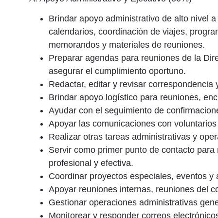
Brindar apoyo administrativo de alto nivel a
calendarios, coordinación de viajes, progr
memorandos y materiales de reuniones.
Preparar agendas para reuniones de la Direc
asegurar el cumplimiento oportuno.
Redactar, editar y revisar correspondencia
Brindar apoyo logístico para reuniones, en
Ayudar con el seguimiento de confirmacione
Apoyar las comunicaciones con voluntarios
Realizar otras tareas administrativas y ope
Servir como primer punto de contacto para 
profesional y efectiva.
Coordinar proyectos especiales, eventos y a
Apoyar reuniones internas, reuniones del c
Gestionar operaciones administrativas gener
Monitorear y responder correos electrónico