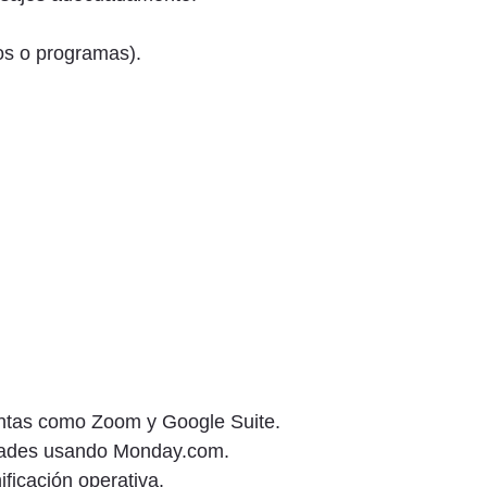
os o programas).
mientas como Zoom y Google Suite.
ridades usando Monday.com.
ficación operativa.