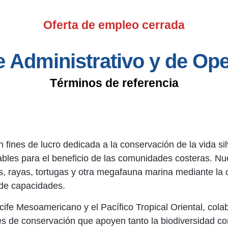
Oferta de empleo cerrada
e Administrativo y de Op
Términos de referencia
n fines de lucro dedicada a la conservación de la vida s
es para el beneficio de las comunidades costeras. Nuest
s, rayas, tortugas y otra megafauna marina mediante la c
o de capacidades.
cife Mesoamericano y el Pacífico Tropical Oriental, co
es de conservación que apoyen tanto la biodiversidad co