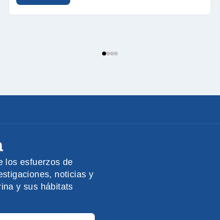
a
e los esfuerzos de
stigaciones, noticias y
ina y sus hábitats