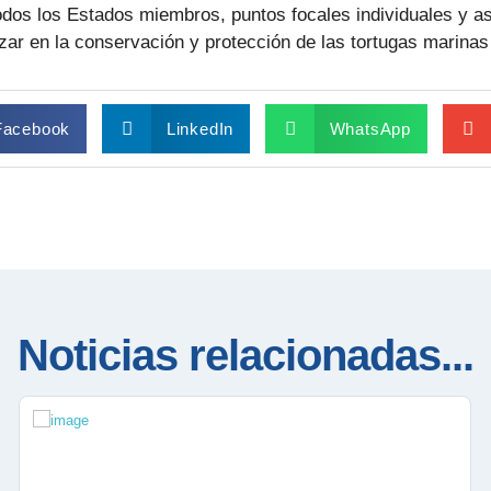
todos los Estados miembros, puntos focales individuales y a
nzar en la conservación y protección de las tortugas marinas
Facebook
LinkedIn
WhatsApp
Noticias relacionadas...