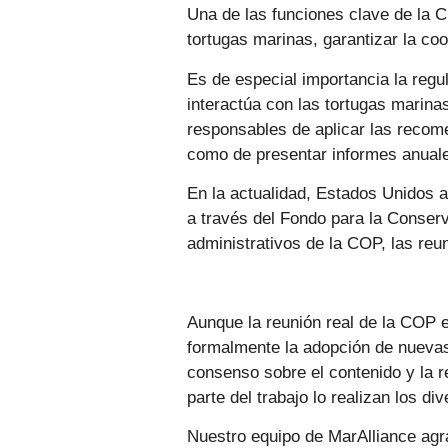
Una de las funciones clave de la CI
tortugas marinas, garantizar la co
Es de especial importancia la regu
interactúa con las tortugas marina
responsables de aplicar las recom
como de presentar informes anual
En la actualidad, Estados Unidos 
a través del Fondo para la Conserv
administrativos de la COP, las reu
Aunque la reunión real de la COP e
formalmente la adopción de nuevas
consenso sobre el contenido y la r
parte del trabajo lo realizan los 
Nuestro equipo de MarAlliance agr