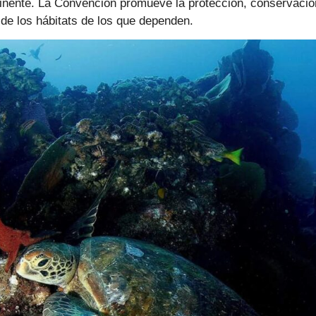
tinente. La Convención promueve la protección, conservació
de los hábitats de los que dependen.