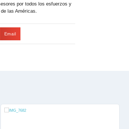
sesores por todos los esfuerzos y
 de las Américas.
Email