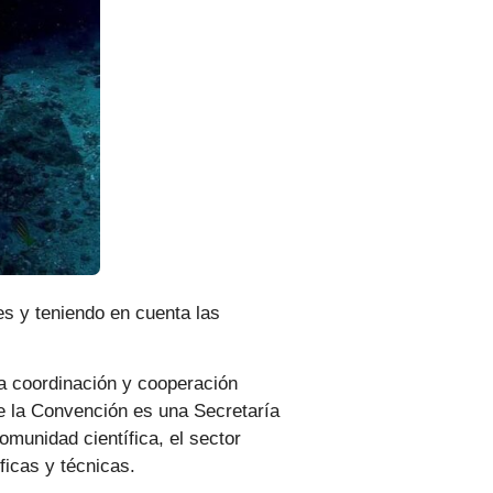
s y teniendo en cuenta las
la coordinación y cooperación
de la Convención es una Secretaría
munidad científica, el sector
icas y técnicas.