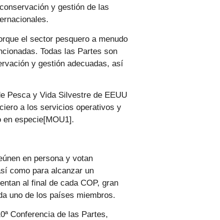
a conservación y gestión de las
ternacionales.
 porque el sector pesquero a menudo
encionadas. Todas las Partes son
ervación y gestión adecuadas, así
 de Pesca y Vida Silvestre de EEUU
iero a los servicios operativos y
yo en especie[MOU1].
reúnen en persona y votan
así como para alcanzar un
entan al final de cada COP, gran
cada uno de los países miembros.
0ª Conferencia de las Partes,