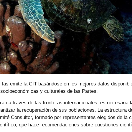
las emite la CIT basándose en los mejores datos disponible
 socioeconómicas y culturales de las Partes.
an a través de las fronteras internacionales, es necesaria 
rantizar la recuperación de sus poblaciones. La estructura 
ité Consultor, formado por representantes elegidos de la co
entífico, que hace recomendaciones sobre cuestiones científ