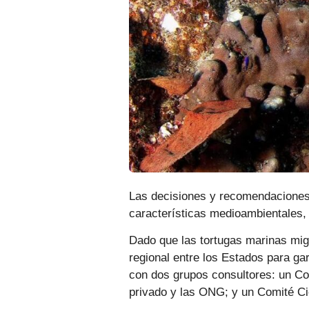
Las decisiones y recomendaciones 
características medioambientales,
Dado que las tortugas marinas migr
regional entre los Estados para ga
con dos grupos consultores: un Com
privado y las ONG; y un Comité Ci