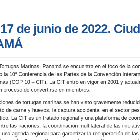
17 de junio de 2022. Ciu
NAMÁ
Tortugas Marinas, Panamá se encuentra en el foco de la con
 la 10ª Conferencia de las Partes de la Convención Interam
nas (COP 10 – CIT). La CIT entró en vigor en 2001 y actual
n proceso de convertirse en miembros.
ciones de tortugas marinas se han visto gravemente reducid
de carne y huevos, la captura accidental en el sector pesqu
tico. La CIT es un tratado regional y una plataforma de coo
tre las naciones, la coordinación multilateral de las iniciat
de una agenda regional para garantizar la recuperación de la