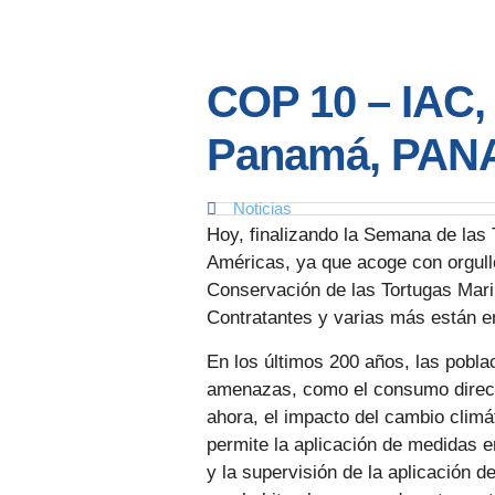
COP 10 – IAC, 
Panamá, PA
Noticias
Hoy, finalizando la Semana de las 
Américas, ya que acoge con orgullo
Conservación de las Tortugas Mari
Contratantes y varias más están e
En los últimos 200 años, las pobla
amenazas, como el consumo directo 
ahora, el impacto del cambio climá
permite la aplicación de medidas en
y la supervisión de la aplicación 