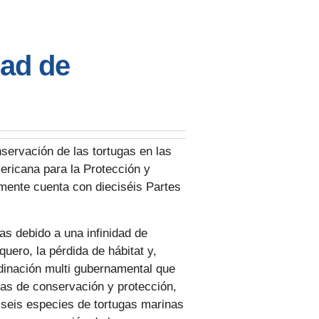
dad de
servación de las tortugas en las
ericana para la Protección y
mente cuenta con dieciséis Partes
as debido a una infinidad de
ero, la pérdida de hábitat y,
rdinación multi gubernamental que
ivas de conservación y protección,
s seis especies de tortugas marinas