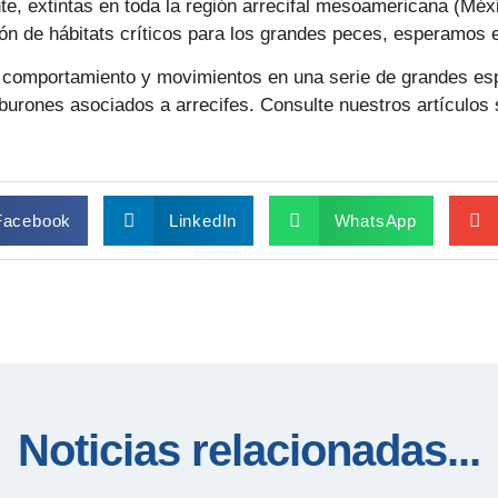
e, extintas en toda la región arrecifal mesoamericana (Méx
ión de hábitats críticos para los grandes peces, esperamos e
 comportamiento y movimientos en una serie de grandes es
iburones asociados a arrecifes. Consulte nuestros artículos
Facebook
LinkedIn
WhatsApp
Noticias relacionadas...