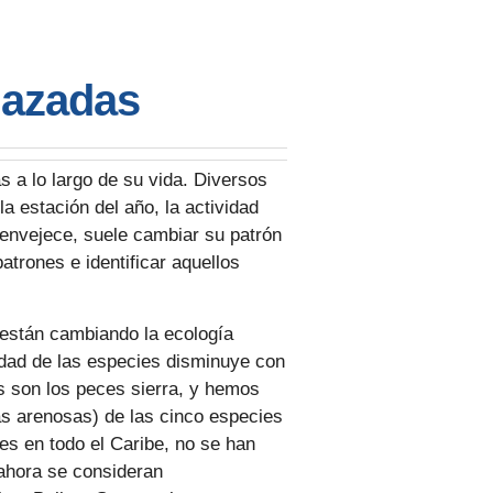
nazadas
s a lo largo de su vida. Diversos
la estación del año, la actividad
 envejece, suele cambiar su patrón
atrones e identificar aquellos
 están cambiando la ecología
idad de las especies disminuye con
s son los peces sierra, y hemos
ras arenosas) de las cinco especies
es en todo el Caribe, no se han
 ahora se consideran