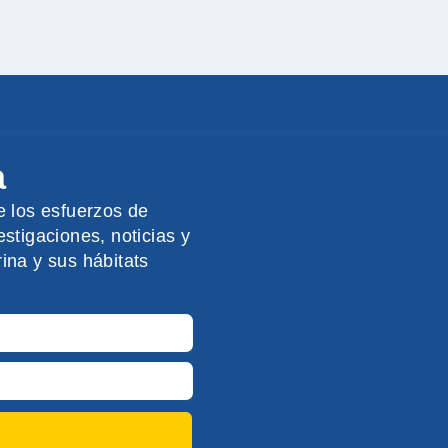
a
e los esfuerzos de
stigaciones, noticias y
ina y sus hábitats