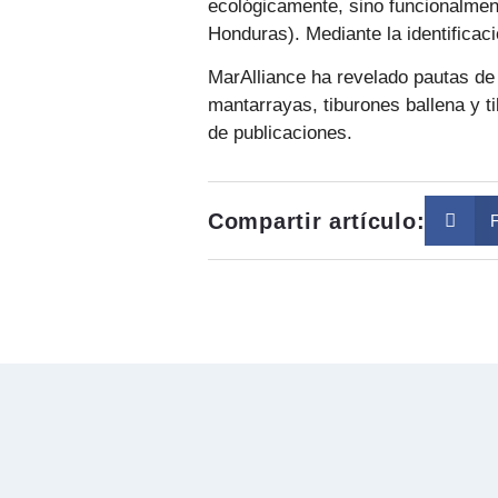
ecológicamente, sino funcionalment
Honduras). Mediante la identificac
MarAlliance ha revelado pautas de
mantarrayas, tiburones ballena y t
de publicaciones.
Compartir artículo: