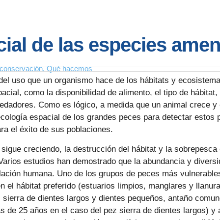
cial de las especies ame
a conservación
,
Qué hacemos
 del uso que un organismo hace de los hábitats y ecosistema
acial, como la disponibilidad de alimento, el tipo de hábitat, 
predadores. Como es lógico, a medida que un animal crece y
ecología espacial de los grandes peces para detectar estos p
ra el éxito de sus poblaciones.
igue creciendo, la destrucción del hábitat y la sobrepesca
. Varios estudios han demostrado que la abundancia y divers
blación humana. Uno de los grupos de peces más vulnerable
 el hábitat preferido (estuarios limpios, manglares y llanu
 sierra de dientes largos y dientes pequeños, antaño comun
 de 25 años en el caso del pez sierra de dientes largos) y