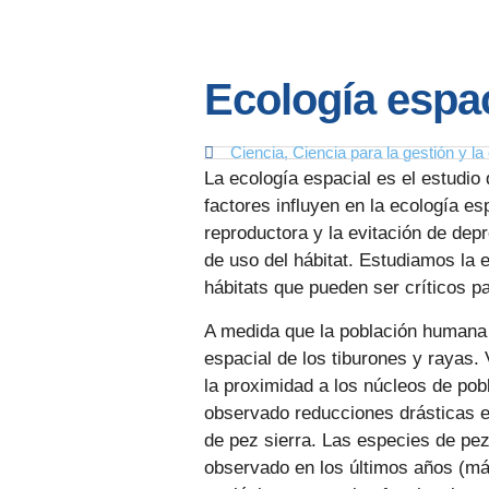
Ecología espa
Ciencia
,
Ciencia para la gestión y l
La ecología espacial es el estudio
factores influyen en la ecología esp
reproductora y la evitación de de
de uso del hábitat. Estudiamos la 
hábitats que pueden ser críticos pa
A medida que la población humana s
espacial de los tiburones y rayas
la proximidad a los núcleos de po
observado reducciones drásticas en
de pez sierra. Las especies de pez
observado en los últimos años (más