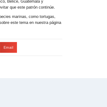
ico, Belice, Guatemala y
vitar que este patrón continúe.
pecies marinas, como tortugas,
 sobre este tema en nuestra página
Email