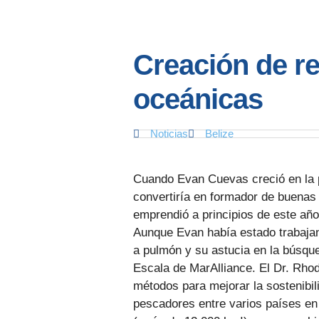
Creación de r
oceánicas
Noticias
Belize
Cuando Evan Cuevas creció en la p
convertiría en formador de buenas
emprendió a principios de este añ
Aunque Evan había estado trabajan
a pulmón y su astucia en la búsqu
Escala de MarAlliance. El Dr. Rho
métodos para mejorar la sostenibi
pescadores entre varios países en 