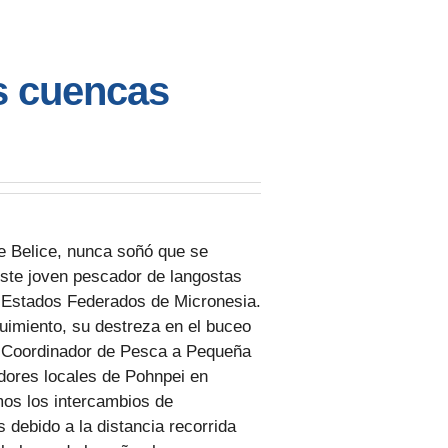
s cuencas
e Belice, nunca soñó que se
este joven pescador de langostas
s Estados Federados de Micronesia.
uimiento, su destreza en el buceo
s, Coordinador de Pesca a Pequeña
dores locales de Pohnpei en
mos los intercambios de
 debido a la distancia recorrida