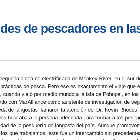
edes de pescadores en la
equeña aldea no electrificada de Monkey River, en el sur d
 prácticas de pesca. Pero ése es exactamente el viaje que 
o, cuando viajó por medio mundo a la isla de Pohnpei, en lo
do con MarAlliance como asistente de investigación de seg
eda de langostas llamaron la atención del Dr. Kevin Rhode
des buscaba a la persona adecuada para formar a los pesca
lidad de la pesquería de langosta del país. Aunque promove
los que trabajamos, este fue un intercambio sin precedentes