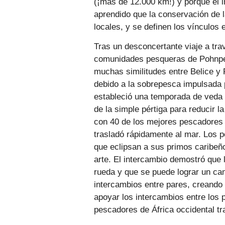
(¡más de 12.000 km!) y porque el i
aprendido que la conservación de 
locales, y se definen los vínculos 
Tras un desconcertante viaje a tra
comunidades pesqueras de Pohnpei y
muchas similitudes entre Belice y
debido a la sobrepesca impulsada 
estableció una temporada de veda 
de la simple pértiga para reducir 
con 40 de los mejores pescadores tr
trasladó rápidamente al mar. Los p
que eclipsan a sus primos caribeñ
arte. El intercambio demostró que 
rueda y que se puede lograr un ca
intercambios entre pares, creando
apoyar los intercambios entre los
pescadores de África occidental tr