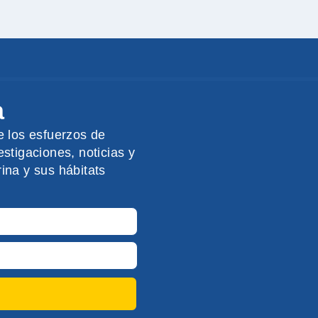
a
e los esfuerzos de
stigaciones, noticias y
ina y sus hábitats