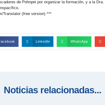
cadores de Pohnpei por organizar la formación, y a la Dra.
nspacífico.
Translator (free version) ***
Facebook
LinkedIn
WhatsApp
Noticias relacionadas...