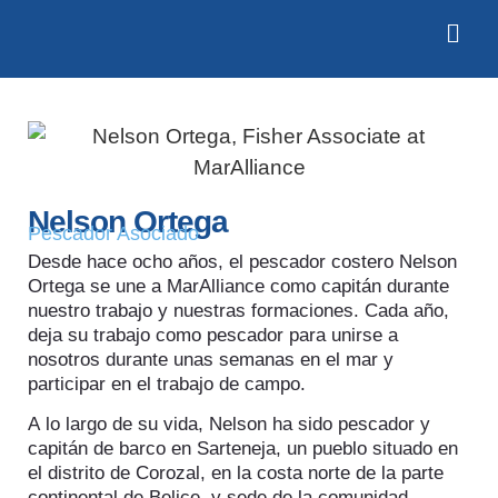
Nelson Ortega
Pescador Asociado
Desde hace ocho años, el pescador costero Nelson
Ortega se une a MarAlliance como capitán durante
nuestro trabajo y nuestras formaciones. Cada año,
deja su trabajo como pescador para unirse a
nosotros durante unas semanas en el mar y
participar en el trabajo de campo.
A lo largo de su vida, Nelson ha sido pescador y
capitán de barco en Sarteneja, un pueblo situado en
el distrito de Corozal, en la costa norte de la parte
continental de Belice, y sede de la comunidad