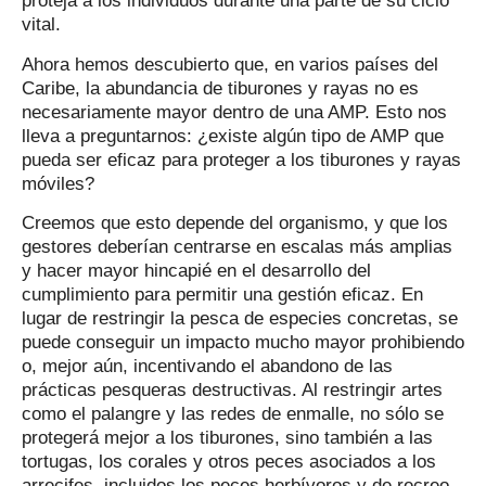
proteja a los individuos durante una parte de su ciclo
vital.
Ahora hemos descubierto que, en varios países del
Caribe, la abundancia de tiburones y rayas no es
necesariamente mayor dentro de una AMP. Esto nos
lleva a preguntarnos: ¿existe algún tipo de AMP que
pueda ser eficaz para proteger a los tiburones y rayas
móviles?
Creemos que esto depende del organismo, y que los
gestores deberían centrarse en escalas más amplias
y hacer mayor hincapié en el desarrollo del
cumplimiento para permitir una gestión eficaz. En
lugar de restringir la pesca de especies concretas, se
puede conseguir un impacto mucho mayor prohibiendo
o, mejor aún, incentivando el abandono de las
prácticas pesqueras destructivas. Al restringir artes
como el palangre y las redes de enmalle, no sólo se
protegerá mejor a los tiburones, sino también a las
tortugas, los corales y otros peces asociados a los
arrecifes, incluidos los peces herbívoros y de recreo