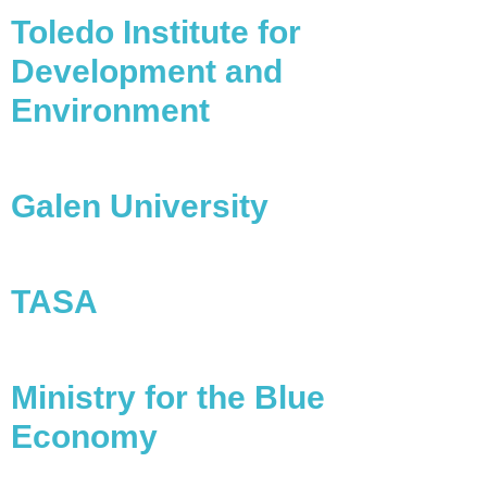
Toledo Institute for
Development and
Environment
Galen University
TASA
Ministry for the Blue
Economy