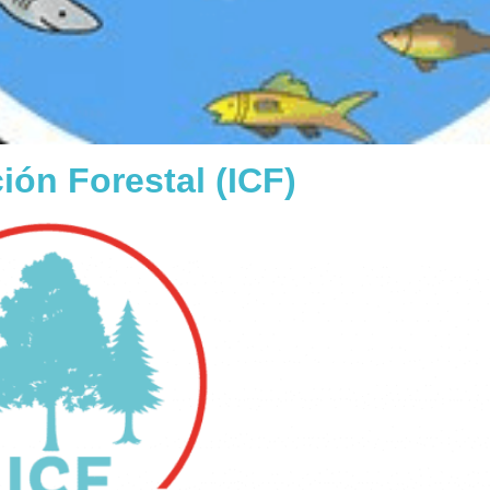
ión Forestal (ICF)