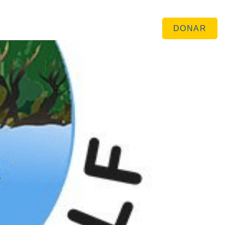
English
 ​
Recursos
DONAR