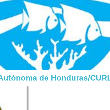
l Autónoma de Honduras/CUR