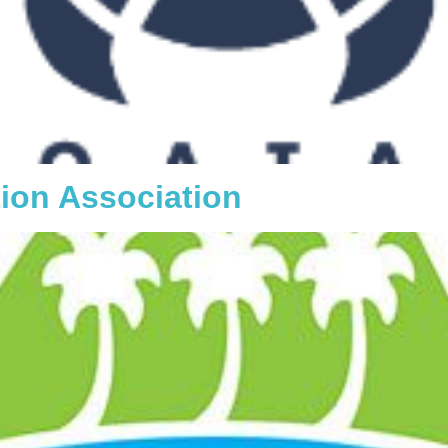
ion Association