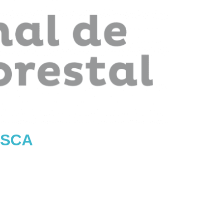
PESCA