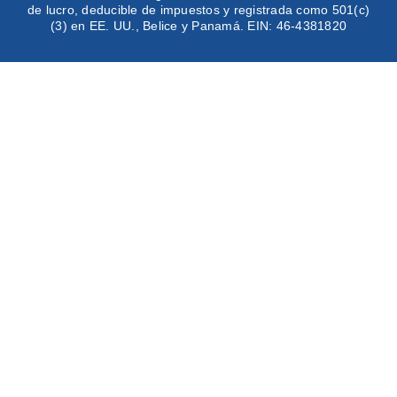
de lucro, deducible de impuestos y registrada como 501(c)
(3) en EE. UU., Belice y Panamá. EIN: 46-4381820