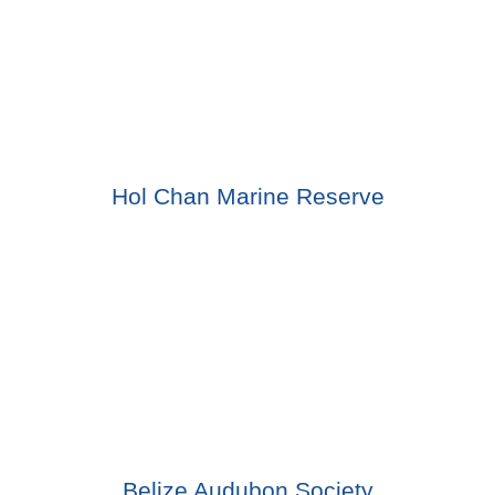
Hol Chan Marine Reserve
Belize Audubon Society