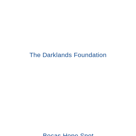
The Darklands Foundation
Bocas Hope Spot